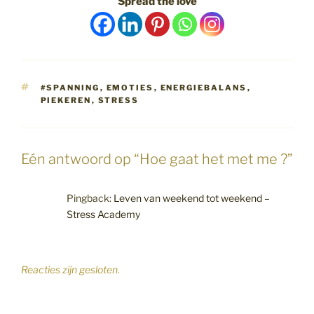
Spread the love
TAGS
#SPANNING
,
EMOTIES
,
ENERGIEBALANS
,
PIEKEREN
,
STRESS
Eén antwoord op “Hoe gaat het met me ?”
Pingback:
Leven van weekend tot weekend –
Stress Academy
Reacties zijn gesloten.