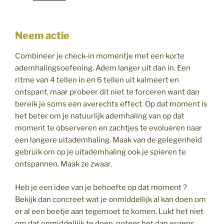
Neem actie
Combineer je check-in momentje met een korte
ademhalingsoefening. Adem langer uit dan in. Een
ritme van 4 tellen in en 6 tellen uit kalmeert en
ontspant, maar probeer dit niet te forceren want dan
bereik je soms een averechts effect. Op dat moment is
het beter om je natuurlijk ademhaling van op dat
moment te observeren en zachtjes te evolueren naar
een langere uitademhaling. Maak van de gelegenheid
gebruik om op je uitademhaling ook je spieren te
ontspannen. Maak ze zwaar.
Heb je een idee van je behoefte op dat moment ?
Bekijk dan concreet wat je onmiddellijk al kan doen om
er al een beetje aan tegemoet te komen. Lukt het niet
om dat onmiddellijk te doen, noteer het dan ergens