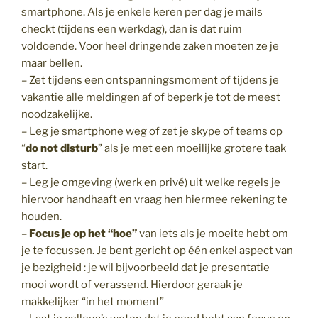
smartphone. Als je enkele keren per dag je mails
checkt (tijdens een werkdag), dan is dat ruim
voldoende. Voor heel dringende zaken moeten ze je
maar bellen.
– Zet tijdens een ontspanningsmoment of tijdens je
vakantie alle meldingen af of beperk je tot de meest
noodzakelijke.
– Leg je smartphone weg of zet je skype of teams op
“
do not disturb
” als je met een moeilijke grotere taak
start.
– Leg je omgeving (werk en privé) uit welke regels je
hiervoor handhaaft en vraag hen hiermee rekening te
houden.
–
Focus je op het “hoe”
van iets als je moeite hebt om
je te focussen. Je bent gericht op één enkel aspect van
je bezigheid : je wil bijvoorbeeld dat je presentatie
mooi wordt of verassend. Hierdoor geraak je
makkelijker “in het moment”