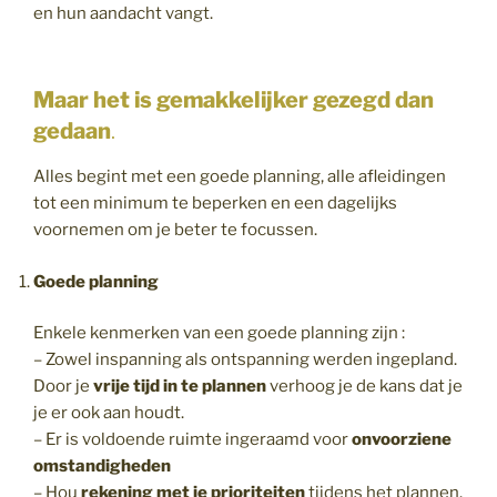
en hun aandacht vangt.
Maar het is gemakkelijker gezegd dan
gedaan
.
Alles begint met een goede planning, alle afleidingen
tot een minimum te beperken en een dagelijks
voornemen om je beter te focussen.
Goede planning
Enkele kenmerken van een goede planning zijn :
– Zowel inspanning als ontspanning werden ingepland.
Door je
vrije tijd in te plannen
verhoog je de kans dat je
je er ook aan houdt.
– Er is voldoende ruimte ingeraamd voor
onvoorziene
omstandigheden
– Hou
rekening met je prioriteiten
tijdens het plannen.