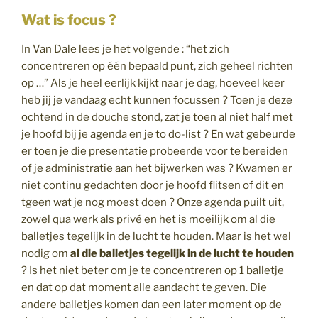
Wat is focus ?
In Van Dale lees je het volgende : “het zich
concentreren op één bepaald punt, zich geheel richten
op …” Als je heel eerlijk kijkt naar je dag, hoeveel keer
heb jij je vandaag echt kunnen focussen ? Toen je deze
ochtend in de douche stond, zat je toen al niet half met
je hoofd bij je agenda en je to do-list ? En wat gebeurde
er toen je die presentatie probeerde voor te bereiden
of je administratie aan het bijwerken was ? Kwamen er
niet continu gedachten door je hoofd flitsen of dit en
tgeen wat je nog moest doen ? Onze agenda puilt uit,
zowel qua werk als privé en het is moeilijk om al die
balletjes tegelijk in de lucht te houden. Maar is het wel
nodig om
al die balletjes tegelijk in de lucht te houden
? Is het niet beter om je te concentreren op 1 balletje
en dat op dat moment alle aandacht te geven. Die
andere balletjes komen dan een later moment op de