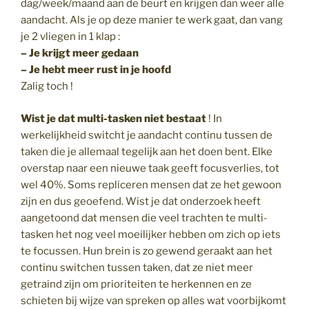
dag/week/maand aan de beurt en krijgen dan weer alle
aandacht. Als je op deze manier te werk gaat, dan vang
je 2 vliegen in 1 klap :
– Je krijgt meer gedaan
– Je hebt meer rust in je hoofd
Zalig toch !
Wist je dat multi-tasken niet bestaat
! In
werkelijkheid switcht je aandacht continu tussen de
taken die je allemaal tegelijk aan het doen bent. Elke
overstap naar een nieuwe taak geeft focusverlies, tot
wel 40%. Soms repliceren mensen dat ze het gewoon
zijn en dus geoefend. Wist je dat onderzoek heeft
aangetoond dat mensen die veel trachten te multi-
tasken het nog veel moeilijker hebben om zich op iets
te focussen. Hun brein is zo gewend geraakt aan het
continu switchen tussen taken, dat ze niet meer
getraind zijn om prioriteiten te herkennen en ze
schieten bij wijze van spreken op alles wat voorbijkomt