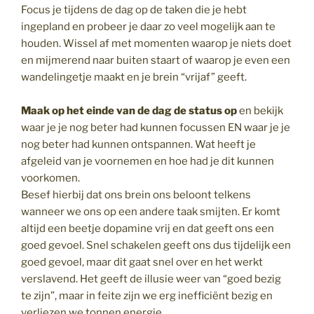
Focus je tijdens de dag op de taken die je hebt
ingepland en probeer je daar zo veel mogelijk aan te
houden. Wissel af met momenten waarop je niets doet
en mijmerend naar buiten staart of waarop je even een
wandelingetje maakt en je brein “vrijaf” geeft.
Maak op het einde van de dag de status op
en bekijk
waar je je nog beter had kunnen focussen EN waar je je
nog beter had kunnen ontspannen. Wat heeft je
afgeleid van je voornemen en hoe had je dit kunnen
voorkomen.
Besef hierbij dat ons brein ons beloont telkens
wanneer we ons op een andere taak smijten. Er komt
altijd een beetje dopamine vrij en dat geeft ons een
goed gevoel. Snel schakelen geeft ons dus tijdelijk een
goed gevoel, maar dit gaat snel over en het werkt
verslavend. Het geeft de illusie weer van “goed bezig
te zijn”, maar in feite zijn we erg inefficiënt bezig en
verliezen we tonnen energie.