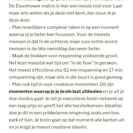
De Eisenhower matrix is hier een mooie tool voor. Laat
maar iets weten als je deze niet kent, dan stuur ik je
deze door.
– Plan moeilijkere complexe taken in op een moment
waarop jij je beter kan focussen. Voor de meeste
mensen is dat in de ochtend, maar voor echte avond
mensen is de late namiddag dan weer beter.
– Maak de blokken voor inspanning voldoende groot.
Het kost meestal wat tijd om “in de flow” te geraken.
Het meest effectieve zou 52 min inspanning en 17 min
ontspanning zijn, maar iets in die buurt is goed genoeg.
– Plan ook tijd in voor creatieve momenten. Dit zijn
momenten waarop je je brein laat afdwalen
en je uit je
doe-modus gaat. Je zet je executieve brein-netwerk op
een laag pitje en geeft het alle herstelkansen. Idealiter
doe je dit in een prikkelarme omgeving zoals een bos,
park of tuin. Je brein gaat op dat moment alle kanten uit
en je krijgt je meest creatieve ideeën.