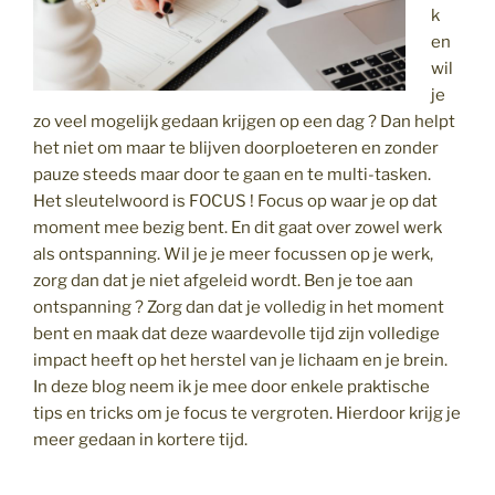
k
en
wil
je
zo veel mogelijk gedaan krijgen op een dag ? Dan helpt
het niet om maar te blijven doorploeteren en zonder
pauze steeds maar door te gaan en te multi-tasken.
Het sleutelwoord is FOCUS ! Focus op waar je op dat
moment mee bezig bent. En dit gaat over zowel werk
als ontspanning. Wil je je meer focussen op je werk,
zorg dan dat je niet afgeleid wordt. Ben je toe aan
ontspanning ? Zorg dan dat je volledig in het moment
bent en maak dat deze waardevolle tijd zijn volledige
impact heeft op het herstel van je lichaam en je brein.
In deze blog neem ik je mee door enkele praktische
tips en tricks om je focus te vergroten. Hierdoor krijg je
meer gedaan in kortere tijd.