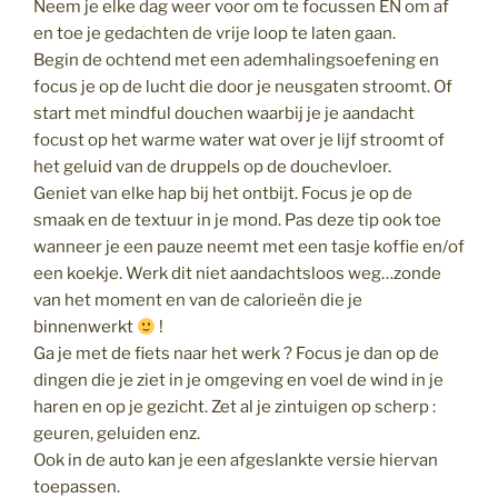
Neem je elke dag weer voor om te focussen EN om af
en toe je gedachten de vrije loop te laten gaan.
Begin de ochtend met een ademhalingsoefening en
focus je op de lucht die door je neusgaten stroomt. Of
start met mindful douchen waarbij je je aandacht
focust op het warme water wat over je lijf stroomt of
het geluid van de druppels op de douchevloer.
Geniet van elke hap bij het ontbijt. Focus je op de
smaak en de textuur in je mond. Pas deze tip ook toe
wanneer je een pauze neemt met een tasje koffie en/of
een koekje. Werk dit niet aandachtsloos weg…zonde
van het moment en van de calorieën die je
binnenwerkt
!
Ga je met de fiets naar het werk ? Focus je dan op de
dingen die je ziet in je omgeving en voel de wind in je
haren en op je gezicht. Zet al je zintuigen op scherp :
geuren, geluiden enz.
Ook in de auto kan je een afgeslankte versie hiervan
toepassen.