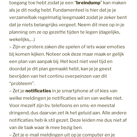
toegang toe hebt zodat je een “
breindump
” kan maken
als je dit nodig hebt. Fundamenteel is hier dat je je
verzamelbak regelmatig leegmaakt zodat je zeker bent
dat je niets belangrijks vergeet. Neem dit mee op in je
planning om ze op gezette tijden te legen (dagelijks,
wekelijks,…)
– Zijn er grotere zaken die spelen of iets waar emoties
bij komen kijken. Noteer ook deze maar maak er gelijk
een plan van aanpak bij. Het kost niet veel tijd en
doordat je dit plan gemaakt hebt, kan je je geest
bevrijden van het continu overpeinzen van dit
“probleem”.
– Zet je
notificaties
in je smartphone af of kies van
welke meldingen je notificaties wil en van welke niet.
Voor mezelf zijn bv. telefoons en sms-en meestal
dringend, dus daarvan zet ik het geluid aan. Alle andere
notificaties heb ik stil gezet. Deze leiden me dus niet af
van de taak waar ik mee bezig ben.
– Zet je e-mail meldingen uit op je computer en je