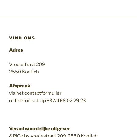
VIND ONS
Adres
Vredestraat 209
2550 Kontich
Afspraak
via het contactformulier
of telefonisch op +32/468.02.29.23
Verantwoordelijke uitgever
&RiCo bv, vredestraat 209, 2550 Kontich