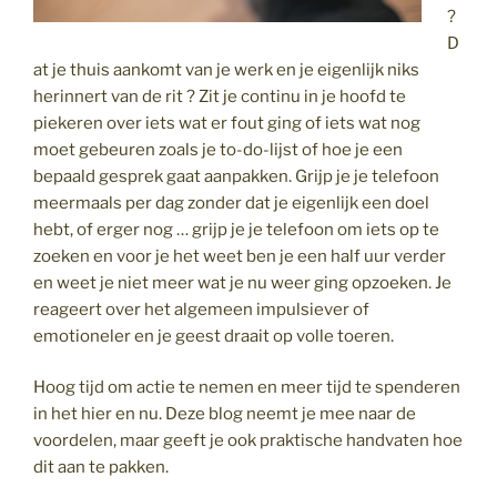
?
D
at je thuis aankomt van je werk en je eigenlijk niks
herinnert van de rit ? Zit je continu in je hoofd te
piekeren over iets wat er fout ging of iets wat nog
moet gebeuren zoals je to-do-lijst of hoe je een
bepaald gesprek gaat aanpakken. Grijp je je telefoon
meermaals per dag zonder dat je eigenlijk een doel
hebt, of erger nog … grijp je je telefoon om iets op te
zoeken en voor je het weet ben je een half uur verder
en weet je niet meer wat je nu weer ging opzoeken. Je
reageert over het algemeen impulsiever of
emotioneler en je geest draait op volle toeren.
Hoog tijd om actie te nemen en meer tijd te spenderen
in het hier en nu. Deze blog neemt je mee naar de
voordelen, maar geeft je ook praktische handvaten hoe
dit aan te pakken.