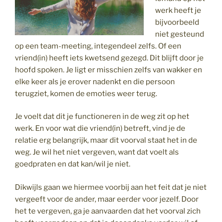
werk heeft je
bijvoorbeeld
niet gesteund
op een team-meeting, integendeel zelfs. Of een
vriend(in) heeft iets kwetsend gezegd. Dit blijft door je
hoofd spoken. Je ligt er misschien zelfs van wakker en
elke keer als je erover nadenkt en die persoon
terugziet, komen de emoties weer terug.
Je voelt dat dit je functioneren in de weg zit op het
werk. En voor wat die vriend(in) betreft, vind je de
relatie erg belangrijk, maar dit voorval staat het in de
weg. Je wil het niet vergeven, want dat voelt als
goedpraten en dat kan/wil je niet.
Dikwijls gaan we hiermee voorbij aan het feit dat je niet
vergeeft voor de ander, maar eerder voor jezelf. Door
het te vergeven, ga je aanvaarden dat het voorval zich