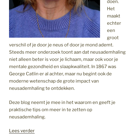
doen.
Het
maakt
echter
een
groot
verschil of je door je neus of door je mond ademt.
Steeds meer onderzoek toont aan dat neusademhaling
niet alleen beter is voor je lichaam, maar ook voor je
mentale gezondheid en slaapkwaliteit. In 1867 was
George Catlin er al achter, maar nu begint ook de
moderne wetenschap de grote impact van
neusademhaling te ontdekken.
Deze blog neemt je mee in het waarom en geeft je
praktische tips om meer in te zetten op
neusademhaling.
“De
Lees verder