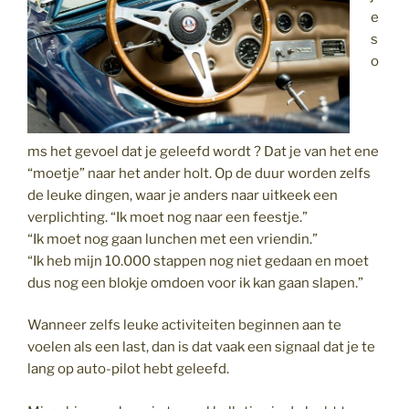
e
s
o
ms het gevoel dat je geleefd wordt ? Dat je van het ene
“moetje” naar het ander holt. Op de duur worden zelfs
de leuke dingen, waar je anders naar uitkeek een
verplichting. “Ik moet nog naar een feestje.”
“Ik moet nog gaan lunchen met een vriendin.”
“Ik heb mijn 10.000 stappen nog niet gedaan en moet
dus nog een blokje omdoen voor ik kan gaan slapen.”
Wanneer zelfs leuke activiteiten beginnen aan te
voelen als een last, dan is dat vaak een signaal dat je te
lang op auto-pilot hebt geleefd.