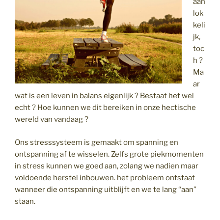
aan
lok
keli
jk,
toc
h ?
Ma
ar
wat is een leven in balans eigenlijk ? Bestaat het wel
echt ? Hoe kunnen we dit bereiken in onze hectische
wereld van vandaag ?
Ons stresssysteem is gemaakt om spanning en
ontspanning af te wisselen. Zelfs grote piekmomenten
in stress kunnen we goed aan, zolang we nadien maar
voldoende herstel inbouwen. het probleem ontstaat
wanneer die ontspanning uitblijft en we te lang “aan”
staan.