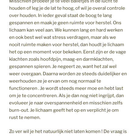
Misschien probeer je te veel balletjes in de lucht te
houden of leg je de lat te hoog, of wil je overal controle
over houden. In ieder geval staat de boog te lang
gespannen en maak je geen ruimte voor herstel. Ons
lichaam kan veel aan. We kunnen lang en hard werken
en ook best wel wat stress verdragen, maar als we
nooit ruimte maken voor herstel, dan houdt je lichaam
het op een moment voor bekeken. Eerst zijn er de vage
klachten zoals hoofdpijn, maag-en darmklachten,
gespannen spieren. Je negeert ze, want het zal wel
weer overgaan. Daarna worden ze steeds duidelijker en
weerhouden ze je ervan om nog normaal te
functioneren . Je wordt steeds meer moe en hebt last
om je te concentreren. Als je dan nog niet ingrijpt, dan
evolueer je naar overspannenheid en misschien zelfs
burn-out. Je lichaam geeft het op en verplicht je om
rust te nemen.
Zo ver wil je het natuurlijk niet laten komen ! De vraag is