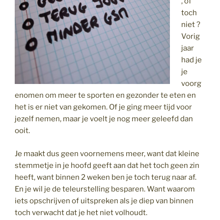
, of
toch
niet ?
Vorig
jaar
had je
je
voorg
enomen om meer te sporten en gezonder te eten en
het is er niet van gekomen. Of je ging meer tijd voor
jezelf nemen, maar je voelt je nog meer geleefd dan
ooit.
Je maakt dus geen voornemens meer, want dat kleine
stemmetje in je hoofd geeft aan dat het toch geen zin
heeft, want binnen 2 weken ben je toch terug naar af.
En je wil je de teleurstelling besparen. Want waarom
iets opschrijven of uitspreken als je diep van binnen
toch verwacht dat je het niet volhoudt.