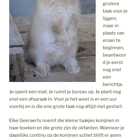
grotere
taak voor je
liggen,
maar in
plaats van
eraan te
beginnen,
beantwoor
d je eerst
nog snel
een
berichtje.
Je opent een mail. Je ruimt je bureau op. Je plant nog
snel een afspraak in. Voor je het weet is er een uur
voorbij en is die ene grote taak nog altijd niet gestart.
Elke Geeraerts noemt die kleine taakjes konijnen in
haar boeken en die grote zijn de olifanten. Wanneer je
dagelijks continu op de konijnen schiet blijft er geen