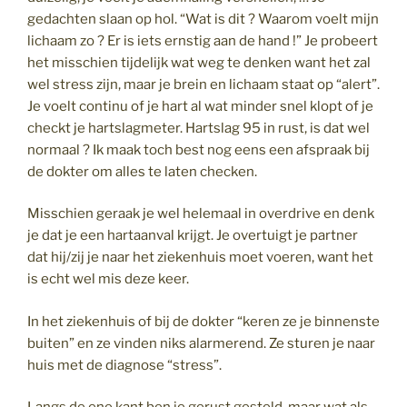
gedachten slaan op hol. “Wat is dit ? Waarom voelt mijn
lichaam zo ? Er is iets ernstig aan de hand !” Je probeert
het misschien tijdelijk wat weg te denken want het zal
wel stress zijn, maar je brein en lichaam staat op “alert”.
Je voelt continu of je hart al wat minder snel klopt of je
checkt je hartslagmeter. Hartslag 95 in rust, is dat wel
normaal ? Ik maak toch best nog eens een afspraak bij
de dokter om alles te laten checken.
Misschien geraak je wel helemaal in overdrive en denk
je dat je een hartaanval krijgt. Je overtuigt je partner
dat hij/zij je naar het ziekenhuis moet voeren, want het
is echt wel mis deze keer.
In het ziekenhuis of bij de dokter “keren ze je binnenste
buiten” en ze vinden niks alarmerend. Ze sturen je naar
huis met de diagnose “stress”.