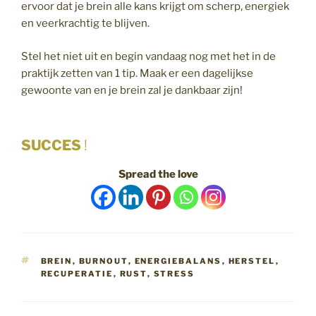
ervoor dat je brein alle kans krijgt om scherp, energiek
en veerkrachtig te blijven.
Stel het niet uit en begin vandaag nog met het in de
praktijk zetten van 1 tip. Maak er een dagelijkse
gewoonte van en je brein zal je dankbaar zijn!
SUCCES
!
Spread the love
TAGS
BREIN
,
BURNOUT
,
ENERGIEBALANS
,
HERSTEL
,
RECUPERATIE
,
RUST
,
STRESS