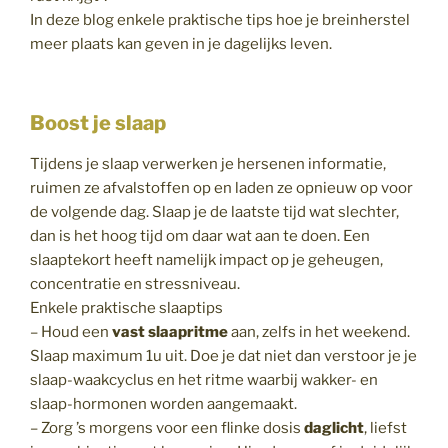
In deze blog enkele praktische tips hoe je breinherstel
meer plaats kan geven in je dagelijks leven.
Boost je slaap
Tijdens je slaap verwerken je hersenen informatie,
ruimen ze afvalstoffen op en laden ze opnieuw op voor
de volgende dag. Slaap je de laatste tijd wat slechter,
dan is het hoog tijd om daar wat aan te doen. Een
slaaptekort heeft namelijk impact op je geheugen,
concentratie en stressniveau.
Enkele praktische slaaptips
– Houd een
vast slaapritme
aan, zelfs in het weekend.
Slaap maximum 1u uit. Doe je dat niet dan verstoor je je
slaap-waakcyclus en het ritme waarbij wakker- en
slaap-hormonen worden aangemaakt.
– Zorg ’s morgens voor een flinke dosis
daglicht
, liefst