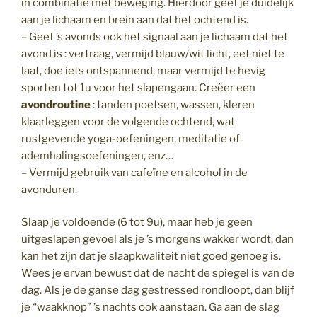
in combinatie met beweging. Hierdoor geef je duidelijk
aan je lichaam en brein aan dat het ochtend is.
– Geef ’s avonds ook het signaal aan je lichaam dat het
avond is : vertraag, vermijd blauw/wit licht, eet niet te
laat, doe iets ontspannend, maar vermijd te hevig
sporten tot 1u voor het slapengaan. Creëer een
avondroutine
: tanden poetsen, wassen, kleren
klaarleggen voor de volgende ochtend, wat
rustgevende yoga-oefeningen, meditatie of
ademhalingsoefeningen, enz…
– Vermijd gebruik van cafeïne en alcohol in de
avonduren.
Slaap je voldoende (6 tot 9u), maar heb je geen
uitgeslapen gevoel als je ’s morgens wakker wordt, dan
kan het zijn dat je slaapkwaliteit niet goed genoeg is.
Wees je ervan bewust dat de nacht de spiegel is van de
dag. Als je de ganse dag gestressed rondloopt, dan blijf
je “waakknop” ’s nachts ook aanstaan. Ga aan de slag