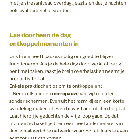
met je stressniveau overdag, je zal zien dat je nachten
ook kwaliteitsvoller worden.
Las doorheen de dag
ontkoppelmomenten in
Ons brein heeft pauzes nodig om goed te blijven
functioneren. Als je de hele dag door werkt of bezig
bent met taken, raakt je brein overbelast en neemt je
productiviteit af.
Enkele praktische tips om te ontkoppelen :
– Neem elk uur een
micropauze
van vijf minuten
zonder schermen. Even uit het raam kijken, een korte
wandeling maken of even bewust ademhalen helpt al.
Laat hierbij je gedachten de vrije loop gaan. Op dat
moment schakelt je brein een heel ander netwerk in
dan je taakgerichte netwerk, waardoor dit laatste even
echt tot rust kan komen.