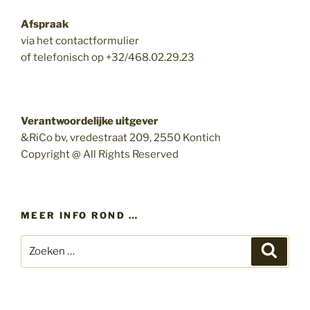
Afspraak
via het contactformulier
of telefonisch op +32/468.02.29.23
Verantwoordelijke uitgever
&RiCo bv, vredestraat 209, 2550 Kontich
Copyright @ All Rights Reserved
MEER INFO ROND …
Zoeken
Zoeke
naar: