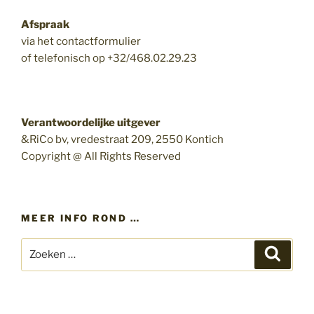
Afspraak
via het contactformulier
of telefonisch op +32/468.02.29.23
Verantwoordelijke uitgever
&RiCo bv, vredestraat 209, 2550 Kontich
Copyright @ All Rights Reserved
MEER INFO ROND …
Zoeken
Zoeke
naar: