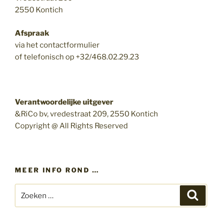
2550 Kontich
Afspraak
via het contactformulier
of telefonisch op +32/468.02.29.23
Verantwoordelijke uitgever
&RiCo bv, vredestraat 209, 2550 Kontich
Copyright @ All Rights Reserved
MEER INFO ROND …
Zoeken
Zoeke
naar: