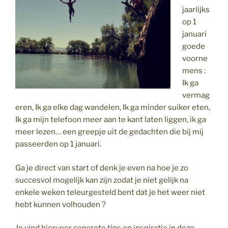
jaarlijks
op 1
januari
goede
voorne
mens :
Ik ga
vermag
eren, Ik ga elke dag wandelen, Ik ga minder suiker eten,
Ik ga mijn telefoon meer aan te kant laten liggen, ik ga
meer lezen… een greepje uit de gedachten die bij mij
passeerden op 1 januari.
Ga je direct van start of denk je even na hoe je zo
succesvol mogelijk kan zijn zodat je niet gelijk na
enkele weken teleurgesteld bent dat je het weer niet
hebt kunnen volhouden ?