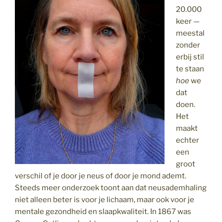
20.000
keer —
meestal
zonder
erbij stil
te staan
hoe
we
dat
doen.
Het
maakt
echter
een
groot
verschil of je door je neus of door je mond ademt.
Steeds meer onderzoek toont aan dat neusademhaling
niet alleen beter is voor je lichaam, maar ook voor je
mentale gezondheid en slaapkwaliteit. In 1867 was