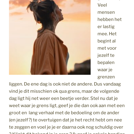
Veel
mensen
hebben het
er lastig
mee. Het
begint al
met voor
jezelf te
bepalen
waar je
grenzen
liggen. De ene dag is ook niet de andere. Dus vandaag
vind je dit misschien ok qua grens, maar de volgende
dag ligt hij net weer een beetje verder. Stel nu dat je
weet waar je grens ligt, geef je die dan ook aan met een
groot en lang verhaal met de bedoeling om de ander
(en jezelf?) te overtuigen dat je het recht hebt om nee
te zeggen en voel je je er daarna ook nog schuldig over